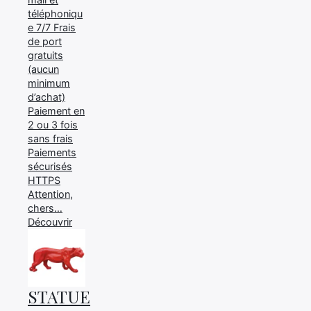
téléphoniqu
e 7/7 Frais
de port
gratuits
(aucun
minimum
d’achat)
Paiement en
2 ou 3 fois
sans frais
Paiements
sécurisés
HTTPS
Attention,
chers…
Découvrir
STATUE