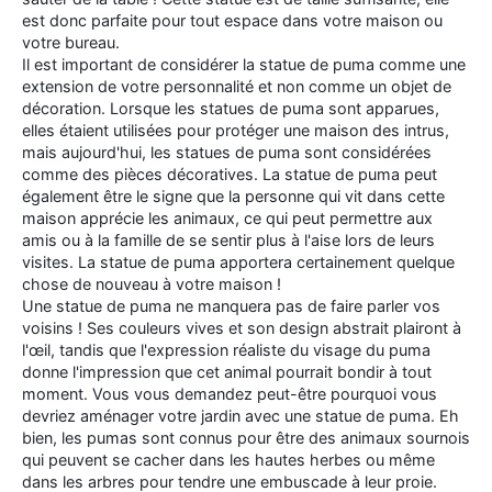
est donc parfaite pour tout espace dans votre maison ou
votre bureau.
Il est important de considérer la statue de puma comme une
extension de votre personnalité et non comme un objet de
décoration. Lorsque les statues de puma sont apparues,
elles étaient utilisées pour protéger une maison des intrus,
mais aujourd'hui, les statues de puma sont considérées
comme des pièces décoratives. La statue de puma peut
également être le signe que la personne qui vit dans cette
maison apprécie les animaux, ce qui peut permettre aux
amis ou à la famille de se sentir plus à l'aise lors de leurs
visites. La statue de puma apportera certainement quelque
chose de nouveau à votre maison !
Une statue de puma ne manquera pas de faire parler vos
voisins ! Ses couleurs vives et son design abstrait plairont à
l'œil, tandis que l'expression réaliste du visage du puma
donne l'impression que cet animal pourrait bondir à tout
moment. Vous vous demandez peut-être pourquoi vous
devriez aménager votre jardin avec une statue de puma. Eh
bien, les pumas sont connus pour être des animaux sournois
qui peuvent se cacher dans les hautes herbes ou même
dans les arbres pour tendre une embuscade à leur proie.