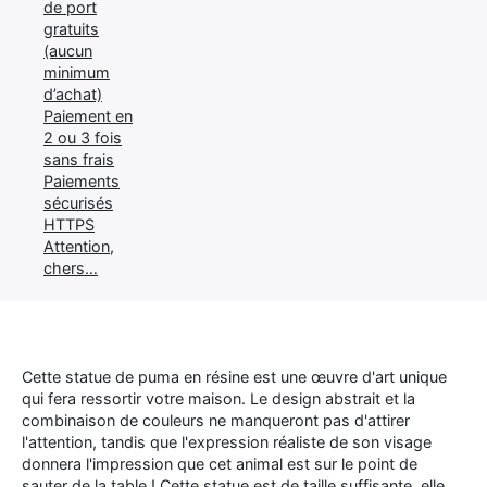
de port
gratuits
(aucun
minimum
d’achat)
Paiement en
2 ou 3 fois
sans frais
Paiements
sécurisés
HTTPS
Attention,
chers…
Cette statue de puma en résine est une œuvre d'art unique
qui fera ressortir votre maison. Le design abstrait et la
combinaison de couleurs ne manqueront pas d'attirer
l'attention, tandis que l'expression réaliste de son visage
donnera l'impression que cet animal est sur le point de
sauter de la table ! Cette statue est de taille suffisante, elle