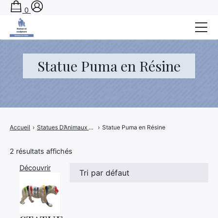
0
Accueil
Statue Puma en Résine
Statues D’Animaux en Résine
Blog
Accueil
›
Statues D’Animaux en Résine
›
Statue Puma en Résine
2 résultats affichés
Découvrir