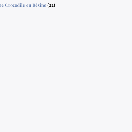
(22)
ue Crocodile en Résine