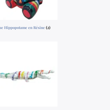
(2)
tue Hippopotame en Résine