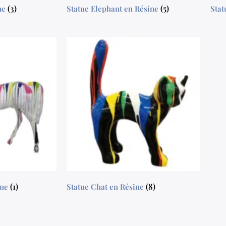
(3)
(5)
ine
Statue Elephant en Résine
Stat
(1)
(8)
ine
Statue Chat en Résine