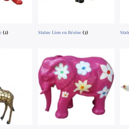
(2)
(3)
ne
Statue Lion en Résine
Sta