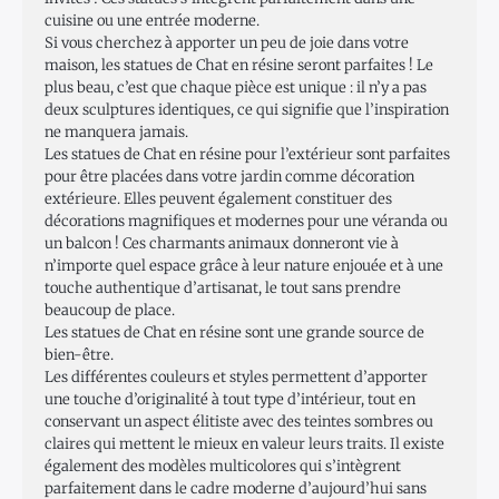
cuisine ou une entrée moderne.
Si vous cherchez à apporter un peu de joie dans votre
maison, les statues de Chat en résine seront parfaites ! Le
plus beau, c’est que chaque pièce est unique : il n’y a pas
deux sculptures identiques, ce qui signifie que l’inspiration
ne manquera jamais.
Les statues de Chat en résine pour l’extérieur sont parfaites
pour être placées dans votre jardin comme décoration
extérieure. Elles peuvent également constituer des
décorations magnifiques et modernes pour une véranda ou
un balcon ! Ces charmants animaux donneront vie à
n’importe quel espace grâce à leur nature enjouée et à une
touche authentique d’artisanat, le tout sans prendre
beaucoup de place.
Les statues de Chat en résine sont une grande source de
bien-être.
Les différentes couleurs et styles permettent d’apporter
une touche d’originalité à tout type d’intérieur, tout en
conservant un aspect élitiste avec des teintes sombres ou
claires qui mettent le mieux en valeur leurs traits. Il existe
également des modèles multicolores qui s’intègrent
parfaitement dans le cadre moderne d’aujourd’hui sans