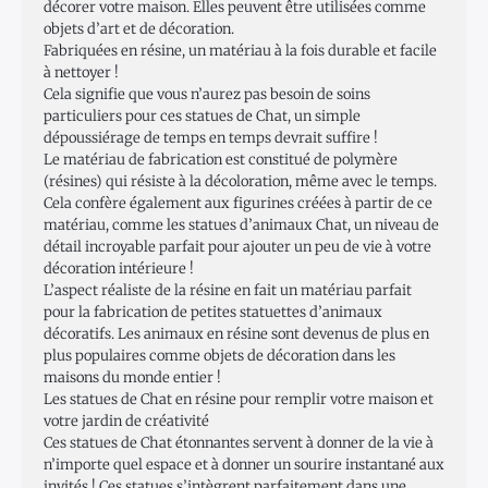
décorer votre maison. Elles peuvent être utilisées comme
objets d’art et de décoration.
Fabriquées en résine, un matériau à la fois durable et facile
à nettoyer !
Cela signifie que vous n’aurez pas besoin de soins
particuliers pour ces statues de Chat, un simple
dépoussiérage de temps en temps devrait suffire !
Le matériau de fabrication est constitué de polymère
(résines) qui résiste à la décoloration, même avec le temps.
Cela confère également aux figurines créées à partir de ce
matériau, comme les statues d’animaux Chat, un niveau de
détail incroyable parfait pour ajouter un peu de vie à votre
décoration intérieure !
L’aspect réaliste de la résine en fait un matériau parfait
pour la fabrication de petites statuettes d’animaux
décoratifs. Les animaux en résine sont devenus de plus en
plus populaires comme objets de décoration dans les
maisons du monde entier !
Les statues de Chat en résine pour remplir votre maison et
votre jardin de créativité
Ces statues de Chat étonnantes servent à donner de la vie à
n’importe quel espace et à donner un sourire instantané aux
invités ! Ces statues s’intègrent parfaitement dans une