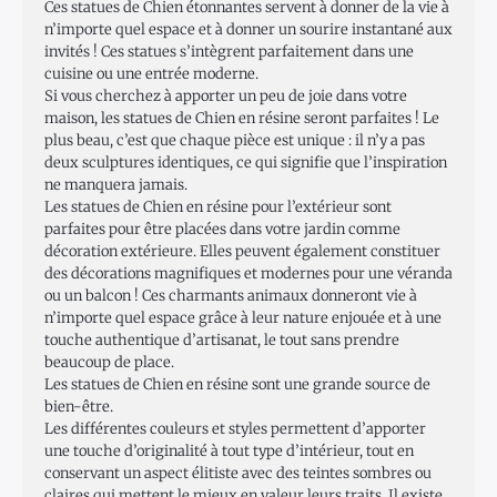
Ces statues de Chien étonnantes servent à donner de la vie à
n’importe quel espace et à donner un sourire instantané aux
invités ! Ces statues s’intègrent parfaitement dans une
cuisine ou une entrée moderne.
Si vous cherchez à apporter un peu de joie dans votre
maison, les statues de Chien en résine seront parfaites ! Le
plus beau, c’est que chaque pièce est unique : il n’y a pas
deux sculptures identiques, ce qui signifie que l’inspiration
ne manquera jamais.
Les statues de Chien en résine pour l’extérieur sont
parfaites pour être placées dans votre jardin comme
décoration extérieure. Elles peuvent également constituer
des décorations magnifiques et modernes pour une véranda
ou un balcon ! Ces charmants animaux donneront vie à
n’importe quel espace grâce à leur nature enjouée et à une
touche authentique d’artisanat, le tout sans prendre
beaucoup de place.
Les statues de Chien en résine sont une grande source de
bien-être.
Les différentes couleurs et styles permettent d’apporter
une touche d’originalité à tout type d’intérieur, tout en
conservant un aspect élitiste avec des teintes sombres ou
claires qui mettent le mieux en valeur leurs traits. Il existe