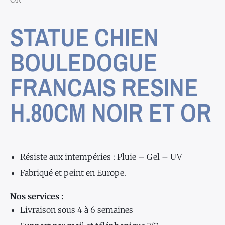
STATUE CHIEN
BOULEDOGUE
FRANCAIS RESINE
H.80CM NOIR ET OR
Résiste aux intempéries : Pluie – Gel – UV
Fabriqué et peint en Europe.
Nos services :
Livraison sous 4 à 6 semaines