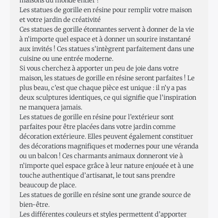
maisons du monde entier !
Les statues de gorille en résine pour remplir votre maison
et votre jardin de créativité
Ces statues de gorille étonnantes servent à donner de la vie
à n’importe quel espace et à donner un sourire instantané
aux invités ! Ces statues s’intègrent parfaitement dans une
cuisine ou une entrée moderne.
Si vous cherchez à apporter un peu de joie dans votre
maison, les statues de gorille en résine seront parfaites ! Le
plus beau, c’est que chaque pièce est unique : il n’y a pas
deux sculptures identiques, ce qui signifie que l’inspiration
ne manquera jamais.
Les statues de gorille en résine pour l’extérieur sont
parfaites pour être placées dans votre jardin comme
décoration extérieure. Elles peuvent également constituer
des décorations magnifiques et modernes pour une véranda
ou un balcon ! Ces charmants animaux donneront vie à
n’importe quel espace grâce à leur nature enjouée et à une
touche authentique d’artisanat, le tout sans prendre
beaucoup de place.
Les statues de gorille en résine sont une grande source de
bien-être.
Les différentes couleurs et styles permettent d’apporter