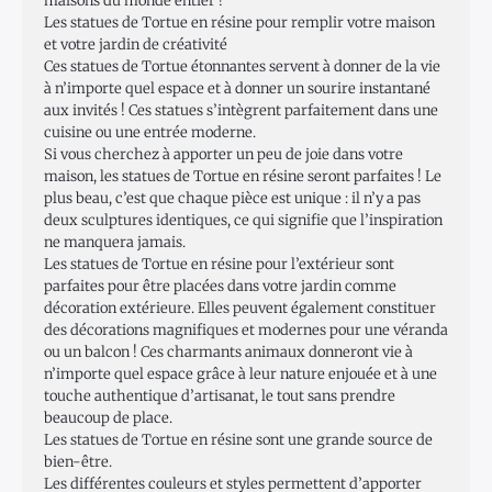
maisons du monde entier !
Les statues de Tortue en résine pour remplir votre maison
et votre jardin de créativité
Ces statues de Tortue étonnantes servent à donner de la vie
à n’importe quel espace et à donner un sourire instantané
aux invités ! Ces statues s’intègrent parfaitement dans une
cuisine ou une entrée moderne.
Si vous cherchez à apporter un peu de joie dans votre
maison, les statues de Tortue en résine seront parfaites ! Le
plus beau, c’est que chaque pièce est unique : il n’y a pas
deux sculptures identiques, ce qui signifie que l’inspiration
ne manquera jamais.
Les statues de Tortue en résine pour l’extérieur sont
parfaites pour être placées dans votre jardin comme
décoration extérieure. Elles peuvent également constituer
des décorations magnifiques et modernes pour une véranda
ou un balcon ! Ces charmants animaux donneront vie à
n’importe quel espace grâce à leur nature enjouée et à une
touche authentique d’artisanat, le tout sans prendre
beaucoup de place.
Les statues de Tortue en résine sont une grande source de
bien-être.
Les différentes couleurs et styles permettent d’apporter