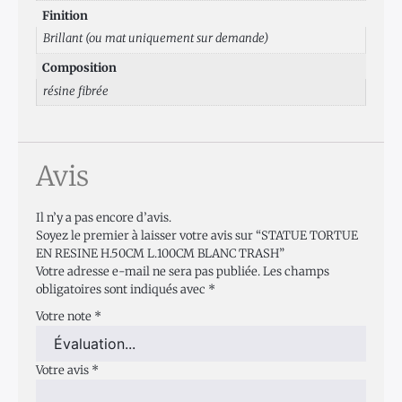
Finition
Brillant (ou mat uniquement sur demande)
Composition
résine fibrée
Avis
Il n’y a pas encore d’avis.
Soyez le premier à laisser votre avis sur “STATUE TORTUE
EN RESINE H.50CM L.100CM BLANC TRASH”
Votre adresse e-mail ne sera pas publiée.
Les champs
obligatoires sont indiqués avec
*
Votre note
*
Votre avis
*